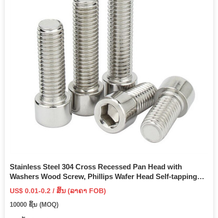
Stainless Steel 304 Cross Recessed Pan Head with
Washers Wood Screw, Phillips Wafer Head Self-tapping
Screw
US$ 0.01-0.2 / ສິ້ນ (ລາຄາ FOB)
10000 ຊິ້ນ (MOQ)