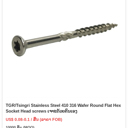
TGR/Tsingri Stainless Steel 410 316 Wafer Round Flat Hex
Socket Head screws ເຈາະດ້ວຍຕົນເອງ
US$ 0.08-0.1 / ສິ້ນ (ລາຄາ FOB)
10000 ຊິ້ນ (MOQ)