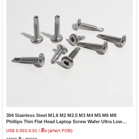
304 Stainless Steel M1.6 M2 M2.5 M3 M4 M5 M6 M8
Phillips Thin Flat Head Laptop Screw Wafer Ultra Low
Head Screw
US$ 0.003-0.01 / ສິ້ນ (ລາຄາ FOB)