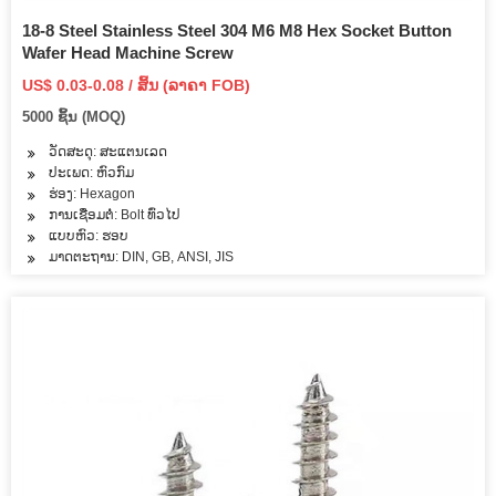
18-8 Steel Stainless Steel 304 M6 M8 Hex Socket Button
Wafer Head Machine Screw
US$ 0.03-0.08 / ສິ້ນ (ລາຄາ FOB)
5000 ຊິ້ນ (MOQ)
ວັດສະດຸ: ສະແຕນເລດ
ປະເພດ: ຫົວກົມ
ຮ່ອງ: Hexagon
ການເຊື່ອມຕໍ່: Bolt ທົ່ວໄປ
ແບບຫົວ: ຮອບ
ມາດຕະຖານ: DIN, GB, ANSI, JIS