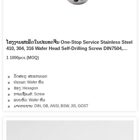
ໂຮງງານຜະລິດໃນປະເທດຈີນ One-Stop Service Stainless Steel
410, 304, 316 Wafer Head Self-Drilling Screw DIN7504,
ASME B18.64
1 1000pcs (MOQ)
ວັດສະດຸ: ສະແຕນເລດ
ປະເພດ: Wafer ຫົວ
ຮ່ອງ: Hexagon
ການເຊື່ອມຕໍ່: Screw
ແບບຫົວ: Wafer ຫົວ
ມາດຕະຖານ: DIN, GB, ANSI, BSW, JIS, GOST