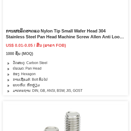
ການຜະລິດຮາດແວ Nylon Tip Small Wafer Head 304
Stainless Steel Pan Head Machine Screw Allen Anti Loose
Set Screw
US$ 0.01-0.05 / ສິ້ນ (ລາຄາ FOB)
1000 ຊິ້ນ (MOQ)
ວັດສະດຸ: Carbon Steel
ປະເພດ: Pan Head
ຮ່ອງ: Hexagon
ການເຊື່ອມຕໍ່: Bolt ທົ່ວໄປ
ແບບຫົວ: ຫົກຫຼ່ຽມ
ມາດຕະຖານ: DIN, GB, ANSI, BSW, JIS, GOST