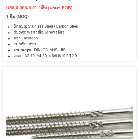
US$ 0.003-0.01 / ສິ້ນ (ລາຄາ FOB)
1 ຊິ້ນ (MOQ)
ວັດສະດຸ: Stainless Steel / Carbon Steel
ປະເພດ: Wafer ຫົວ Screw ເຄື່ອງ
ຮ່ອງ: Hexagon
ແບບຫົວ: ຮອບ
ມາດຕະຖານ: DIN, GB, ANSI, JIS
ເກຣດ: A2-70, A4-80, 4.8/8.8/10.9/12.9