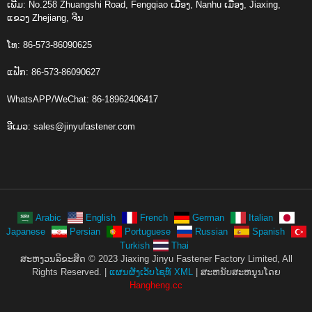
ເພີ່ມ: No.258 Zhuangshi Road, Fengqiao ເມືອງ, Nanhu ເມືອງ, Jiaxing,
ແຂວງ Zhejiang, ຈີນ
ໂທ: 86-573-86090625
ແຟັກ: 86-573-86090627
WhatsAPP/WeChat: 86-18962406417
ອີເມວ:
sales@jinyufastener.com
Arabic
English
French
German
Italian
Japanese
Persian
Portuguese
Russian
Spanish
Turkish
Thai
ສະຫງວນລິຂະສິດ © 2023 Jiaxing Jinyu Fastener Factory Limited, All
Rights Reserved. |
ແຜນຜັງເວັບໄຊທ໌ XML
| ສະ​ຫນັບ​ສະ​ຫນູນ​ໂດຍ
Hangheng.cc