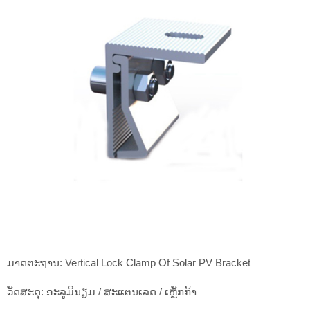
ມາດຕະຖານ: Vertical Lock Clamp Of Solar PV Bracket
ວັດສະດຸ: ອະລູມິນຽມ / ສະແຕນເລດ / ເຫຼັກກ້າ