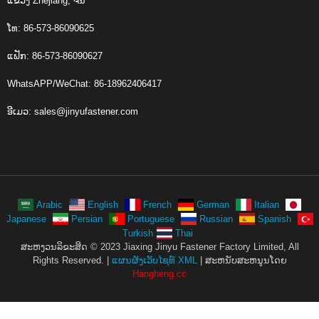
ແຂວງ Zhejiang, ຈີນ
ໂທ: 86-573-86090625
ແຟັກ: 86-573-86090627
WhatsAPP/WeChat: 86-18962406417
ອີເມວ:
sales@jinyufastener.com
Arabic
English
French
German
Italian
Japanese
Persian
Portuguese
Russian
Spanish
Turkish
Thai
ສະຫງວນລິຂະສິດ © 2023 Jiaxing Jinyu Fastener Factory Limited, All
Rights Reserved. |
ແຜນຜັງເວັບໄຊທ໌ XML
| ສະ​ຫນັບ​ສະ​ຫນູນ​ໂດຍ
Hangheng.cc